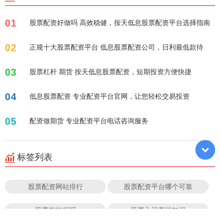
01
股票配资好做吗 高效稳健，按天低息股票配资平台选择指南
02
正规十大股票配资平台 低息股票配资公司，日利最低款待
03
股票杠杆 期货 按天低息股票配资，短期投资方便快捷
04
低息股票配资 专业配资平台官网，让您轻松交易投资
05
配资做期货 专业配资平台电话咨询服务
标签列表
股票配资网站排行
股票配资平台哪个可靠
股票有杠杆吗
股票入门基础知识