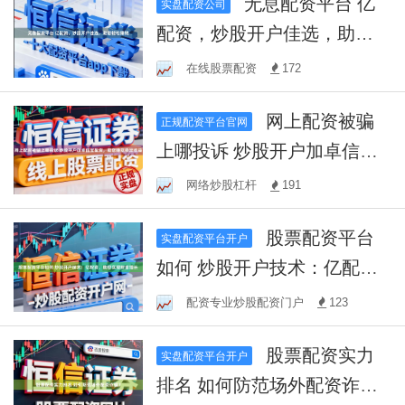
无息配资平台 亿
实盘配资公司
配资，炒股开户佳选，助您
轻松赚钱
在线股票配资
172
网上配资被骗
正规配资平台官网
上哪投诉 炒股开户加卓信宝
配资，助您赚取稳定收益
网络炒股杠杆
191
股票配资平台
实盘配资平台开户
如何 炒股开户技术：亿配
资，助您实现财富增长
配资专业炒股配资门户
123
股票配资实力
实盘配资平台开户
排名 如何防范场外配资诈