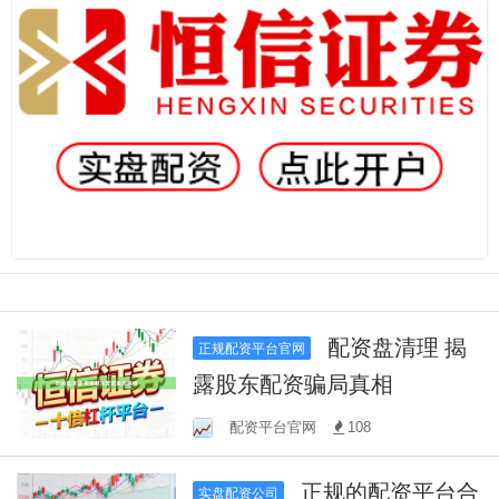
配资盘清理 揭
正规配资平台官网
露股东配资骗局真相
配资平台官网
108
正规的配资平台合
实盘配资公司