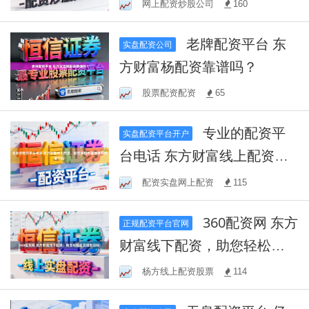
网上配资炒股公司
160
老牌配资平台 东
实盘配资公司
方财富杨配资靠谱吗？
股票配资配资
65
专业的配资平
实盘配资平台开户
台电话 东方财富线上配资，
助您实现财富增值利润最大
配资实盘网上配资
115
化!
360配资网 东方
正规配资平台官网
财富线下配资，助您轻松实
现理财目标!
杨方线上配资股票
114